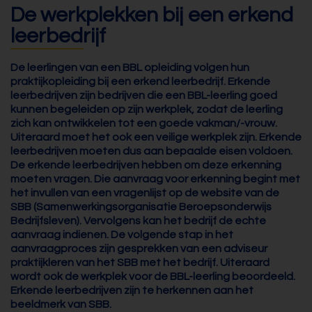
De werkplekken bij een erkend
leerbedrijf
De leerlingen van een BBL opleiding volgen hun
praktijkopleiding bij een erkend leerbedrijf. Erkende
leerbedrijven zijn bedrijven die een BBL-leerling goed
kunnen begeleiden op zijn werkplek, zodat de leerling
zich kan ontwikkelen tot een goede vakman/-vrouw.
Uiteraard moet het ook een veilige werkplek zijn. Erkende
leerbedrijven moeten dus aan bepaalde eisen voldoen.
De erkende leerbedrijven hebben om deze erkenning
moeten vragen. Die aanvraag voor erkenning begint met
het invullen van een vragenlijst op de website van de
SBB (Samenwerkingsorganisatie Beroepsonderwijs
Bedrijfsleven). Vervolgens kan het bedrijf de echte
aanvraag indienen. De volgende stap in het
aanvraagproces zijn gesprekken van een adviseur
praktijkleren van het SBB met het bedrijf. Uiteraard
wordt ook de werkplek voor de BBL-leerling beoordeeld.
Erkende leerbedrijven zijn te herkennen aan het
beeldmerk van SBB.