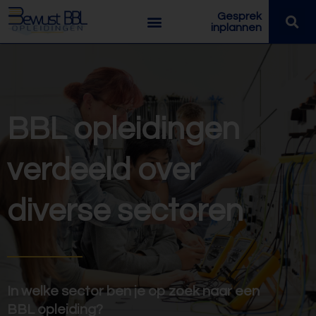
Gesprek
inplannen
BBL opleidingen
verdeeld over
diverse sectoren
In welke sector ben je op zoek naar een
BBL opleiding?