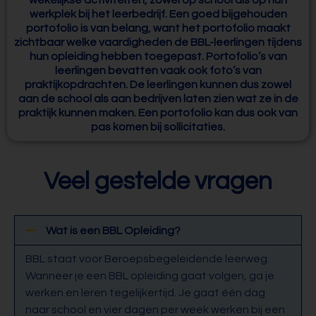
wekelijkse activiteiten, zowel op school als op hun
werkplek bij het leerbedrijf. Een goed bijgehouden
portofolio is van belang, want het portofolio maakt
zichtbaar welke vaardigheden de BBL-leerlingen tijdens
hun opleiding hebben toegepast. Portofolio’s van
leerlingen bevatten vaak ook foto’s van
praktijkopdrachten. De leerlingen kunnen dus zowel
aan de school als aan bedrijven laten zien wat ze in de
praktijk kunnen maken. Een portofolio kan dus ook van
pas komen bij sollicitaties.
Veel gestelde vragen
Wat is een BBL Opleiding?
BBL staat voor Beroepsbegeleidende leerweg.
Wanneer je een BBL opleiding gaat volgen, ga je
werken en leren tegelijkertijd. Je gaat één dag
naar school en vier dagen per week werken bij een