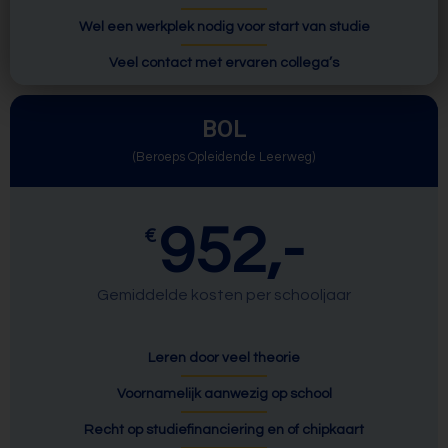
Wel een werkplek nodig voor start van studie
Veel contact met ervaren collega’s
BOL
(Beroeps Opleidende Leerweg)
952,-
€
Gemiddelde kosten per schooljaar
Leren door veel theorie
Voornamelijk aanwezig op school
Recht op studiefinanciering en of chipkaart