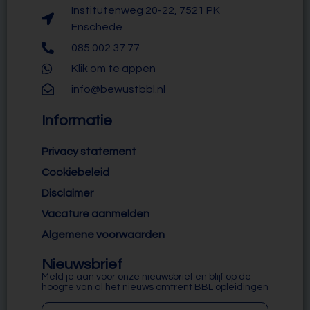
Institutenweg 20-22, 7521 PK
Enschede
085 002 37 77
Klik om te appen
info@bewustbbl.nl
Informatie
Privacy statement
Cookiebeleid
Disclaimer
Vacature aanmelden
Algemene voorwaarden
Nieuwsbrief
Meld je aan voor onze nieuwsbrief en blijf op de
hoogte van al het nieuws omtrent BBL opleidingen