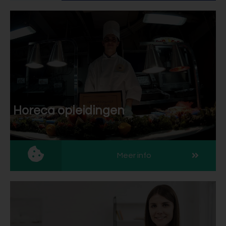
Horeca opleidingen
Meer info