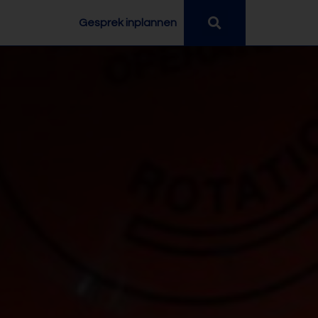
Gesprek inplannen