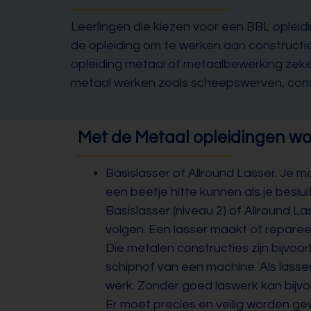
Leerlingen die kiezen voor een BBL oplei
de opleiding om te werken aan constructi
opleiding metaal of metaalbewerking zeker i
metaal werken zoals scheepswerven, const
Met de Metaal opleidingen wor
Basislasser of Allround Lasser. Je m
een beetje hitte kunnen als je beslu
Basislasser (niveau 2) of Allround La
volgen. Een lasser maakt of reparee
Die metalen constructies zijn bijvo
schipnof van een machine. Als lasser
werk. Zonder goed laswerk kan bijvo
Er moet precies en veilig worden ge