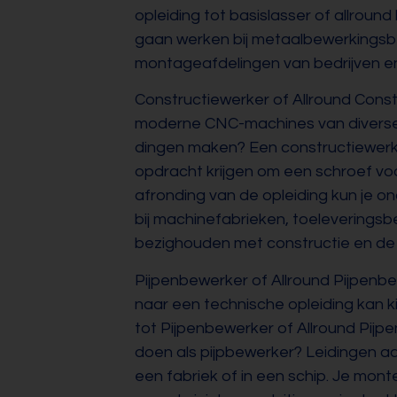
opleiding tot basislasser of allround
gaan werken bij metaalbewerkingsbe
montageafdelingen van bedrijven en
Constructiewerker of Allround Constr
moderne CNC-machines van diverse
dingen maken? Een constructiewerk
opdracht krijgen om een schroef vo
afronding van de opleiding kun je 
bij machinefabrieken, toeleveringsbed
bezighouden met constructie en de
Pijpenbewerker of Allround Pijpenbe
naar een technische opleiding kan k
tot Pijpenbewerker of Allround Pijp
doen als pijpbewerker? Leidingen aa
een fabriek of in een schip. Je monte