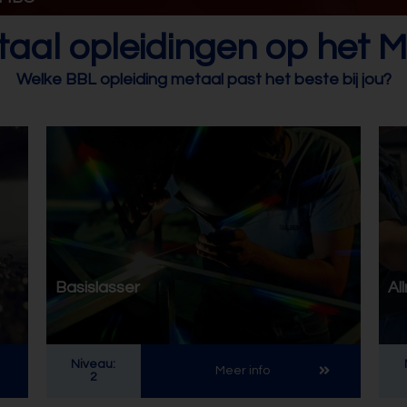
taal opleidingen op het 
Welke BBL opleiding metaal past het beste bij jou?
Basislasser
Al
Niveau:
Meer info
2