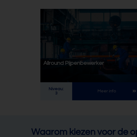
Allround Pijpenbewerker
Niveau:
Meer info
3
Waarom kiezen voor de op