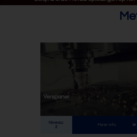
Me
Verspaner
Niveau:
Meer info
2