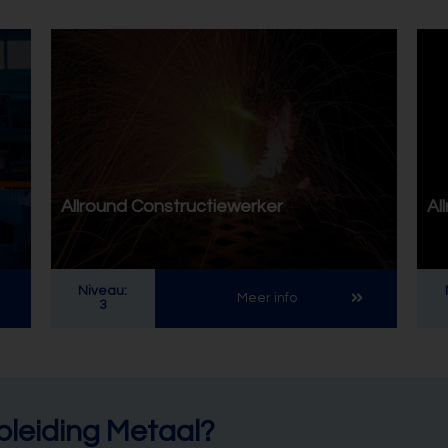
Allround Constructiewerker
Al
Niveau:
Meer info
3
leiding Metaal?