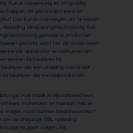
g. Kun je nauwkeurig en zorgvuldig
nschappen als geconcentreerd en
ij jou? Dan kun je overwegen om te kiezen
BL opleiding Verspaningstechnoloog. Aan
ningstechnoloog gemaakte producten
tseisen gesteld, want het zijn onderdelen
 werkende apparaten en instrumenten.
 werken bij bedrijven bij
bedrijven die een afdeling machinaal
bij bedrijven die metaalproducten
ricage. Hoe maak je bijvoorbeeld een
machines, materialen en mensen heb je
je die vragen moet kunnen beantwoorden?
 om de driejarige BBL opleiding
ricage te gaan volgen. Als