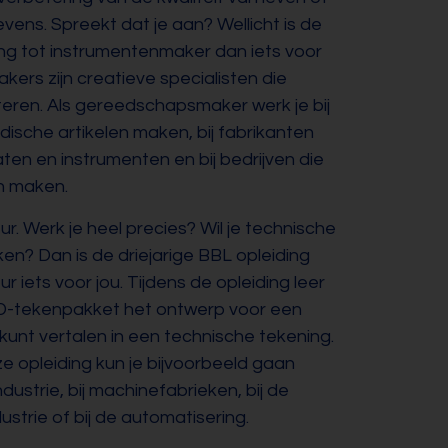
vens. Spreekt dat je aan? Wellicht is de
ing tot instrumentenmaker dan iets voor
ers zijn creatieve specialisten die
eren. Als gereedschapsmaker werk je bij
dische artikelen maken, bij fabrikanten
en en instrumenten en bij bedrijven die
n maken.
. Werk je heel precies? Wil je technische
n? Dan is de driejarige BBL opleiding
 iets voor jou. Tijdens de opleiding leer
AD-tekenpakket het ontwerp voor een
 kunt vertalen in een technische tekening.
e opleiding kun je bijvoorbeeld gaan
dustrie, bij machinefabrieken, bij de
strie of bij de automatisering.