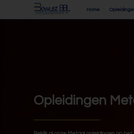
Home
Opleidinge
Opleidingen Met
Bekijk al onze Metaal opleidingen op he