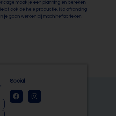
ricage maak je een planning en bereken
leidt ook de hele productie. Na afronding
un je gaan werken bij machinefabrieken.
Social
en