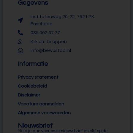
Gegevens
Institutenweg 20-22, 7521 PK
Enschede
085 002 37 77
Klik om te appen
info@bewustbbl.nl
Informatie
Privacy statement
Cookiebeleid
Disclaimer
Vacature aanmelden
Algemene voorwaarden
Nieuwsbrief
Meld je aan voor onze nieuwsbrief en blijf op de