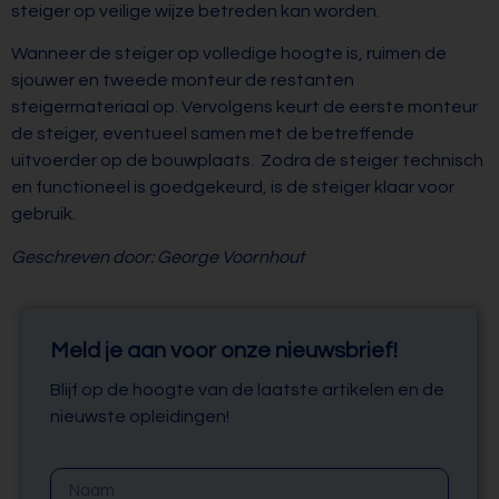
steiger op veilige wijze betreden kan worden.
Wanneer de steiger op volledige hoogte is, ruimen de
sjouwer en tweede monteur de restanten
steigermateriaal op. Vervolgens keurt de eerste monteur
de steiger, eventueel samen met de betreffende
uitvoerder op de bouwplaats. Zodra de steiger technisch
en functioneel is goedgekeurd, is de steiger klaar voor
gebruik.
Geschreven door: George Voornhout
Meld je aan voor onze nieuwsbrief!
Blijf op de hoogte van de laatste artikelen en de
nieuwste opleidingen!