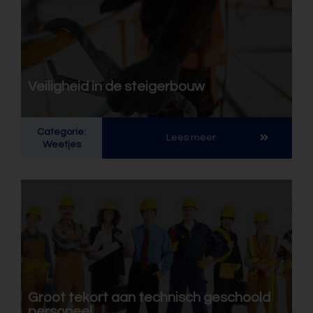
Veiligheid in de steigerbouw
Categorie:
Lees meer
Weetjes
Groot tekort aan technisch geschoold
personeel