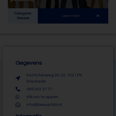
Categorie:
Lees meer
Nieuws
Gegevens
Institutenweg 20-22, 7521 PK
Enschede
085 002 37 77
Klik om te appen
info@bewustbbl.nl