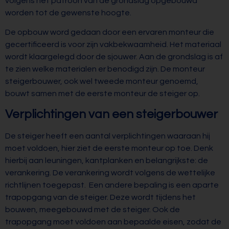
volgens het patroon van de grondslag opgebouwd
worden tot de gewenste hoogte.
De opbouw word gedaan door een ervaren monteur die
gecertificeerd is voor zijn vakbekwaamheid. Het materiaal
wordt klaargelegd door de sjouwer. Aan de grondslag is af
te zien welke materialen er benodigd zijn. De monteur
steigerbouwer, ook wel tweede monteur genoemd,
bouwt samen met de eerste monteur de steiger op.
Verplichtingen van een steigerbouwer
De steiger heeft een aantal verplichtingen waaraan hij
moet voldoen, hier ziet de eerste monteur op toe. Denk
hierbij aan leuningen, kantplanken en belangrijkste: de
verankering. De verankering wordt volgens de wettelijke
richtlijnen toegepast. Een andere bepaling is een aparte
trapopgang van de steiger. Deze wordt tijdens het
bouwen, meegebouwd met de steiger. Ook de
trapopgang moet voldoen aan bepaalde eisen, zodat de