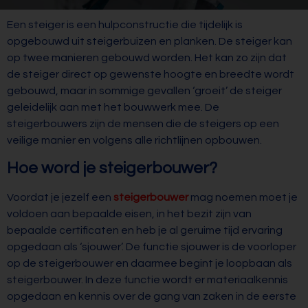
Een steiger is een hulpconstructie die tijdelijk is
opgebouwd uit steigerbuizen en planken. De steiger kan
op twee manieren gebouwd worden. Het kan zo zijn dat
de steiger direct op gewenste hoogte en breedte wordt
gebouwd, maar in sommige gevallen ‘groeit’ de steiger
geleidelijk aan met het bouwwerk mee. De
steigerbouwers zijn de mensen die de steigers op een
veilige manier en volgens alle richtlijnen opbouwen.
Hoe word je steigerbouwer?
Voordat je jezelf een
steigerbouwer
mag noemen moet je
voldoen aan bepaalde eisen, in het bezit zijn van
bepaalde certificaten en heb je al geruime tijd ervaring
opgedaan als ‘sjouwer’. De functie sjouwer is de voorloper
op de steigerbouwer en daarmee begint je loopbaan als
steigerbouwer. In deze functie wordt er materiaalkennis
opgedaan en kennis over de gang van zaken in de eerste