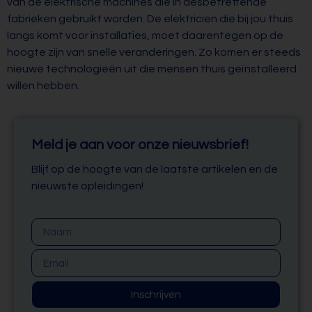
van de elektrische machines die in desbetreffende
fabrieken gebruikt worden. De elektricien die bij jou thuis
langs komt voor installaties, moet daarentegen op de
hoogte zijn van snelle veranderingen. Zo komen er steeds
nieuwe technologieën uit die mensen thuis geïnstalleerd
willen hebben.
Meld je aan voor onze nieuwsbrief!
Blijf op de hoogte van de laatste artikelen en de
nieuwste opleidingen!
Inschrijven