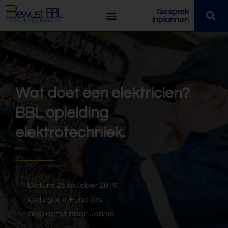
Gesprek
inplannen
Wat doet een elektricien?
BBL opleiding
elektrotechniek.
Datum:
25 oktober 2019
Categorie:
Functies
Geplaatst door:
Jonnie