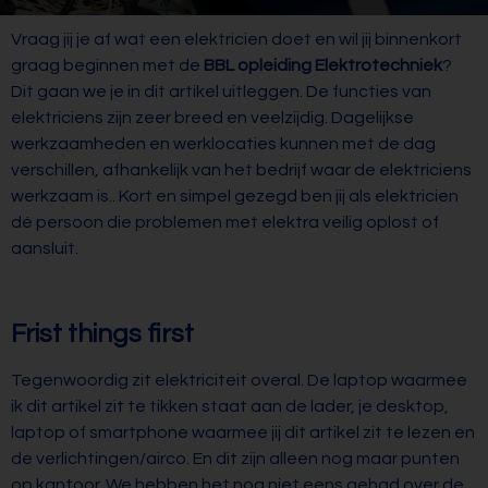
Vraag jij je af wat een elektricien doet en wil jij binnenkort
graag beginnen met de
BBL opleiding Elektrotechniek
?
Dit gaan we je in dit artikel uitleggen. De functies van
elektriciens zijn zeer breed en veelzijdig. Dagelijkse
werkzaamheden en werklocaties kunnen met de dag
verschillen, afhankelijk van het bedrijf waar de elektriciens
werkzaam is.. Kort en simpel gezegd ben jij als elektricien
dé persoon die problemen met elektra veilig oplost of
aansluit.
Frist things first
Tegenwoordig zit elektriciteit overal. De laptop waarmee
ik dit artikel zit te tikken staat aan de lader, je desktop,
laptop of smartphone waarmee jij dit artikel zit te lezen en
de verlichtingen/airco. En dit zijn alleen nog maar punten
op kantoor. We hebben het nog niet eens gehad over de