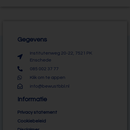
Gegevens
Institutenweg 20-22, 7521 PK
Enschede
085 002 37 77
Klik om te appen
info@bewustbbl.nl
Informatie
Privacy statement
Cookiebeleid
Disclaimer