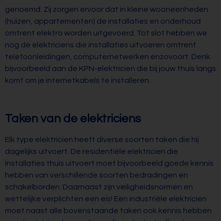
genoemd. Zij zorgen ervoor dat in kleine wooneenheden
(huizen, appartementen) de installaties en onderhoud
omtrent elektro worden uitgevoerd. Tot slot hebben we
nog de elektriciens die installaties uitvoeren omtrent
telefoonleidingen, computernetwerken enzovoort. Denk
bijvoorbeeld aan de KPN-elektricien die bij jouw thuis langs
komt om je internetkabels te installeren.
Taken van de elektriciens
Elk type elektricien heeft diverse soorten taken die hij
dagelijks uitvoert. De residentiële elektricien die
installaties thuis uitvoert moet bijvoorbeeld goede kennis
hebben van verschillende soorten bedradingen en
schakelborden. Daarnaast zijn veiligheidsnormen en
wettelijke verplichten een eis! Een industriële elektricien
moet naast alle bovenstaande taken ook kennis hebben