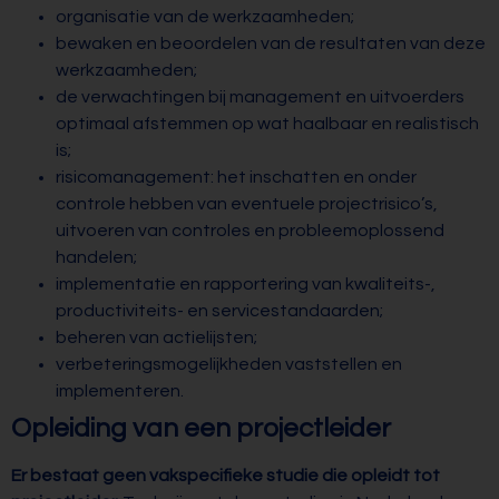
organisatie van de werkzaamheden;
bewaken en beoordelen van de resultaten van deze
werkzaamheden;
de verwachtingen bij management en uitvoerders
optimaal afstemmen op wat haalbaar en realistisch
is;
risicomanagement: het inschatten en onder
controle hebben van eventuele projectrisico’s,
uitvoeren van controles en probleemoplossend
handelen;
implementatie en rapportering van kwaliteits-,
productiviteits- en servicestandaarden;
beheren van actielijsten;
verbeteringsmogelijkheden vaststellen en
implementeren.
Opleiding van een projectleider
Er bestaat geen vakspecifieke studie die opleidt tot