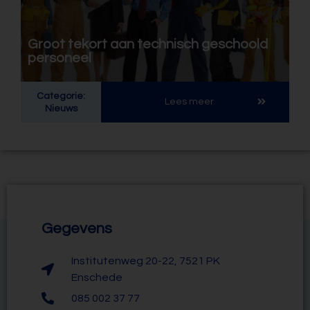
Groot tekort aan technisch geschoold
personeel
Categorie:
Lees meer
Nieuws
Gegevens
Institutenweg 20-22, 7521 PK
Enschede
085 002 37 77