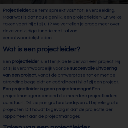
Projectleider
: de term spreekt vast tot je verbeelding.
Maar wat is dat nou eigenlijk, een projectleider? En welke
taken voert hij of zij uit? We vertellen je graag meer over
deze veelzijdige functie met tal van
verantwoordelijkheden.
Wat is een projectleider?
Een
projectleider
is letterlijk de leider van een project. Hij
of zij is verantwoordelijk voor de
succesvolle uitvoering
van een project
. Vanaf de ontwerpfase tot en met de
afronding begeleidt en coördineert hij of zij een project.
Een projectleider is geen projectmanager!
Een
projectmanager is iemand die meerdere projectleiders
aanstuurt. Dit zie je in grotere bedrijven of bij hele grote
projecten. Dit houdt bijgevolg in dat de projectleider
rapporteert aan de projectmanager.
Taken van een projectleider