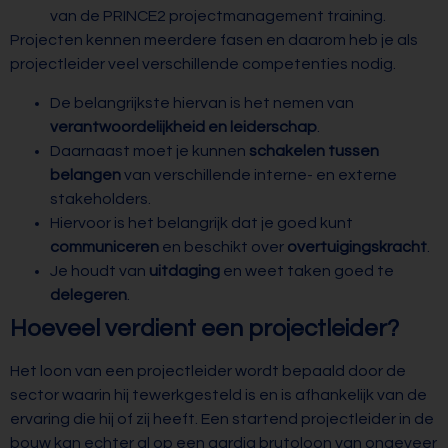
van de PRINCE2 projectmanagement training.
Projecten kennen meerdere fasen en daarom heb je als
projectleider veel verschillende competenties nodig.
De belangrijkste hiervan is het nemen van
verantwoordelijkheid en leiderschap
.
Daarnaast moet je kunnen
schakelen tussen
belangen
van verschillende interne- en externe
stakeholders.
Hiervoor is het belangrijk dat je goed kunt
communiceren
en beschikt over
overtuigingskracht
.
Je houdt van
uitdaging
en weet taken goed te
delegeren
.
Hoeveel verdient een projectleider?
Het loon van een projectleider wordt bepaald door de
sector waarin hij tewerkgesteld is en is afhankelijk van de
ervaring die hij of zij heeft. Een startend projectleider in de
bouw kan echter al op een aardig brutoloon van ongeveer