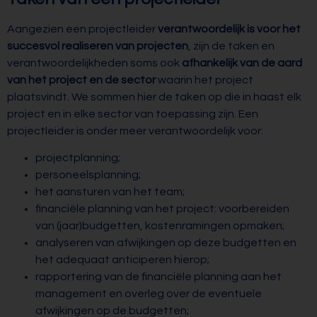
Aangezien een projectleider
verantwoordelijk is voor het
succesvol realiseren van projecten
, zijn de taken en
verantwoordelijkheden soms ook
afhankelijk van de aard
van het project en de sector
waarin het project
plaatsvindt. We sommen hier de taken op die in haast elk
project en in elke sector van toepassing zijn. Een
projectleider is onder meer verantwoordelijk voor:
projectplanning;
personeelsplanning;
het aansturen van het team;
financiële planning van het project: voorbereiden
van (jaar)budgetten, kostenramingen opmaken;
analyseren van afwijkingen op deze budgetten en
het adequaat anticiperen hierop;
rapportering van de financiële planning aan het
management en overleg over de eventuele
afwijkingen op de budgetten;