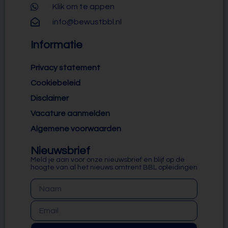
Klik om te appen
info@bewustbbl.nl
Informatie
Privacy statement
Cookiebeleid
Disclaimer
Vacature aanmelden
Algemene voorwaarden
Nieuwsbrief
Meld je aan voor onze nieuwsbrief en blijf op de
hoogte van al het nieuws omtrent BBL opleidingen