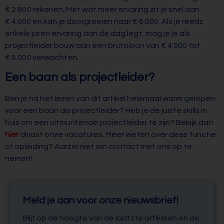
€ 2.800 rekenen. Met wat meer ervaring zit je snel aan
€ 4.000 en kan je doorgroeien naar € 6.000. Als je reeds
enkele jaren ervaring aan de dag legt, mag je je als
projectleider bouw aan een brutoloon van € 4.000 tot
€ 6.000 verwachten.
Een baan als projectleider?
Ben je na het lezen van dit artikel helemaal warm gelopen
voor een baan als projectleider? Heb je de juiste skills in
huis om een uitmuntende projectleider te zijn? Bekijk dan
hier
alvast onze vacatures. Meer weten over deze functie
of opleiding? Aarzel niet om contact met ons op te
nemen!
Meld je aan voor onze nieuwsbrief!
Blijf op de hoogte van de laatste artikelen en de