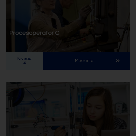
Procesoperator C
Niveau:
Meer info
4