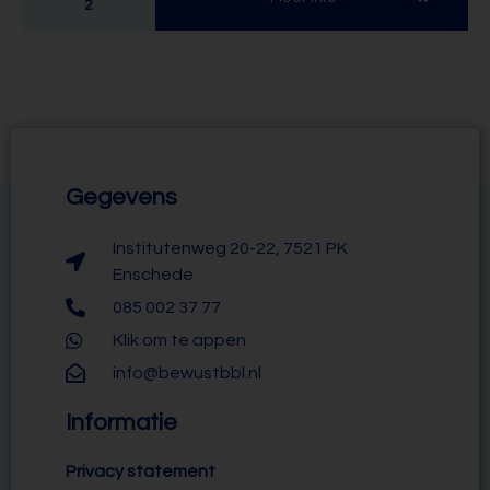
2
Gegevens
Institutenweg 20-22, 7521 PK
Enschede
085 002 37 77
Klik om te appen
info@bewustbbl.nl
Informatie
Privacy statement