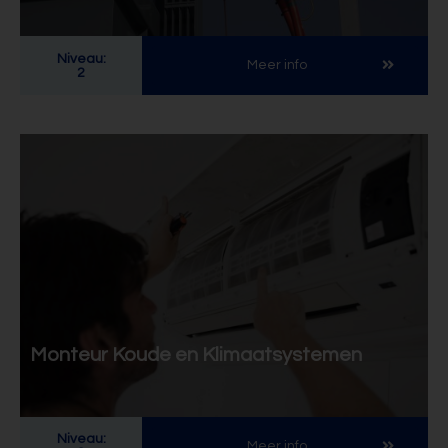
Niveau:
Meer info
2
Monteur Koude en Klimaatsystemen
Niveau:
Meer info