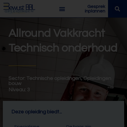
Gesprek
inplannen
Allround Vakkracht
Technisch onderhoud
Sector:
Technische opleidingen
,
Opleidingen
bouw
Niveau:
3
Deze opleiding biedt...
Specialisme
De baas zijn