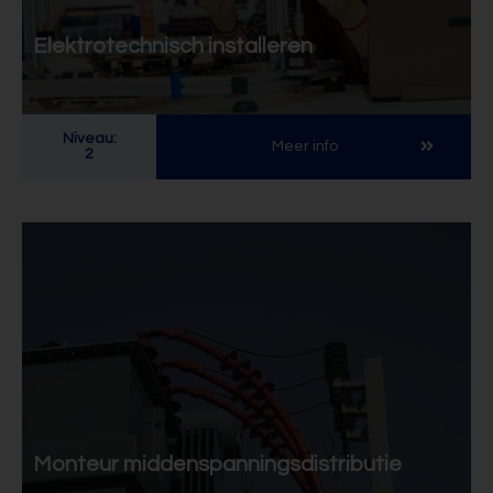
Elektrotechnisch installeren
Niveau:
Meer info
2
Monteur middenspanningsdistributie