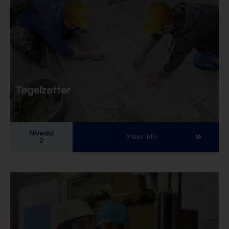
Tegelzetter
Niveau:
Meer info
2