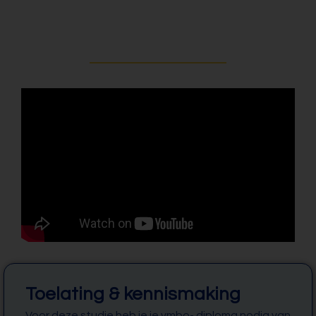
Toelating & kennismaking
Voor deze studie heb je je vmbo- diploma nodig van