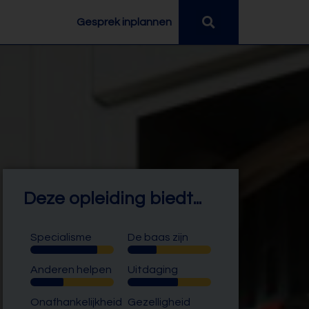
Gesprek inplannen
Deze opleiding biedt...
Specialisme
De baas zijn
Anderen helpen
Uitdaging
Onafhankelijkheid
Gezelligheid