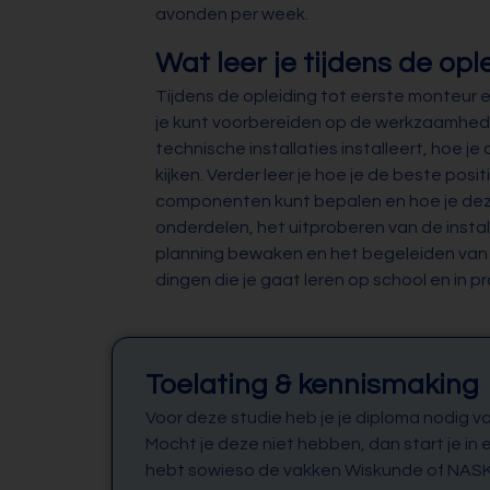
avonden per week.
Wat leer je tijdens de opl
Tijdens de opleiding tot eerste monteur ele
je kunt voorbereiden op de werkzaamheden 
technische installaties installeert, hoe je
kijken. Verder leer je hoe je de beste posi
componenten kunt bepalen en hoe je dez
onderdelen, het uitproberen van de insta
planning bewaken en het begeleiden van c
dingen die je gaat leren op school en in pra
Toelating & kennismaking
Voor deze studie heb je je diploma nodig v
Mocht je deze niet hebben, dan start je in 
hebt sowieso de vakken Wiskunde of NASK