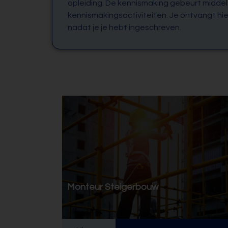
opleiding. De kennismaking gebeurt middel
kennismakingsactiviteiten. Je ontvangt hie
nadat je je hebt ingeschreven.
Monteur Steigerbouw