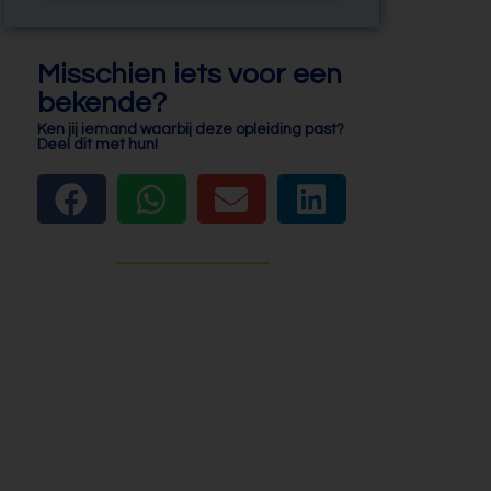
Misschien iets voor een
bekende?
Ken jij iemand waarbij deze opleiding past?
Deel dit met hun!