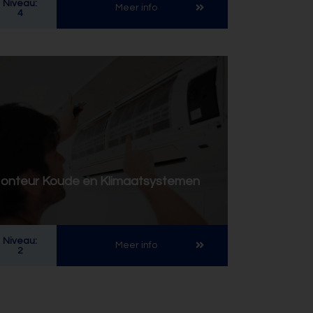
Niveau:
Meer info
4
onteur Koude en Klimaatsystemen
Niveau:
Meer info
2