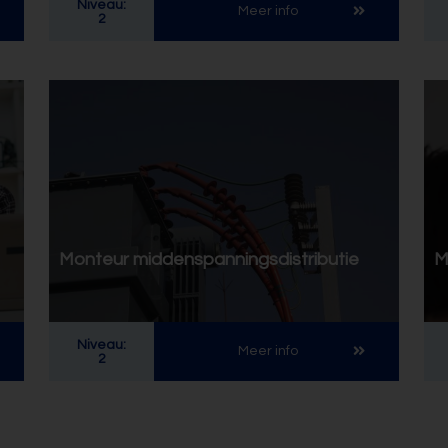
Niveau:
Meer info
2
Monteur middenspanningsdistributie
M
Niveau:
Meer info
2