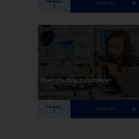
Niveau:
Meer info
2
Elektrotechnisch installeren
Niveau:
Meer info
2