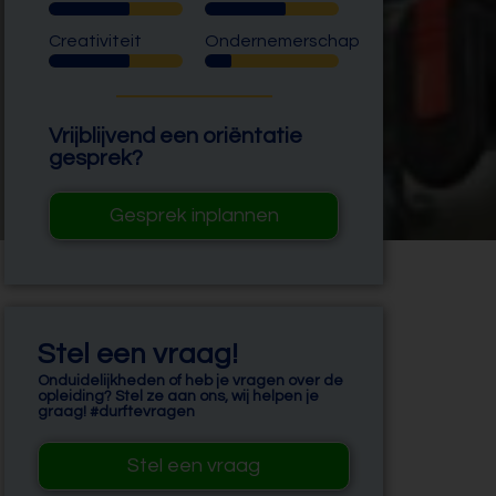
Creativiteit
Ondernemerschap
Vrijblijvend een oriëntatie
gesprek?
Gesprek inplannen
Stel een vraag!
Onduidelijkheden of heb je vragen over de
opleiding? Stel ze aan ons, wij helpen je
graag! #durftevragen
Stel een vraag