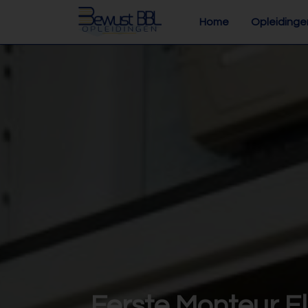
Home
Opleidinge
Eerste Monteur E