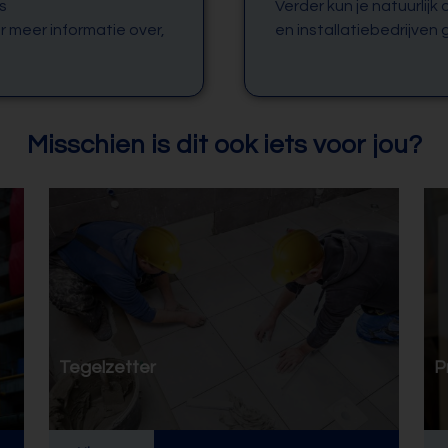
s
Verder kun je natuurlijk
r meer informatie over,
en installatiebedrijven 
Misschien is dit ook iets voor jou?
Tegelzetter
P