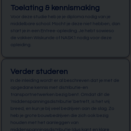
Toelating & kennismaking
Voor deze studie heb je je diploma nodig van je
middelbare school. Mocht je deze niet hebben, dan
start je in een Entree-opleiding. Je hebt sowieso
de vakken Wiskunde of NASK1 nodig voor deze
opleiding.
Verder studeren
In de inleiding wordt er al beschreven dat je met de
opgedane kennis met distributie-en
transportnetwerken bezig bent. Omdat dit de
‘middenspanningsdistributie’ betreft, is het vrij
breed, en kun je bij veel bedrijven aan de slag. Zo
heb je grote bouwbedrijven die zich ook bezig
houden met het aanleggen van
middenspanningsdistributie (dus kant en klare