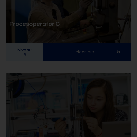
Procesoperator C
Niveau:
Meer info
4