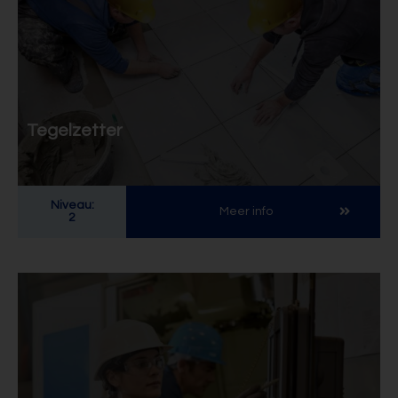
Tegelzetter
Niveau:
Meer info
2