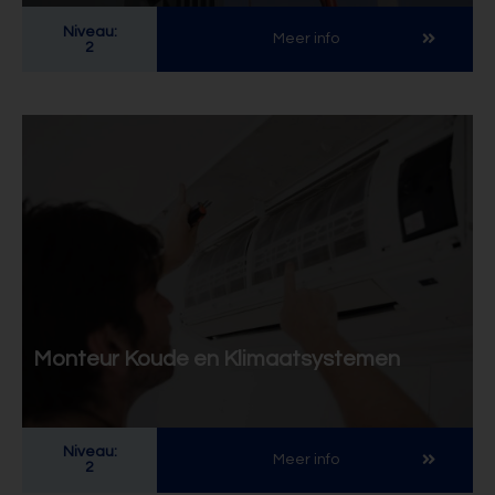
Niveau:
Meer info
2
Monteur Koude en Klimaatsystemen
Niveau:
Meer info
2