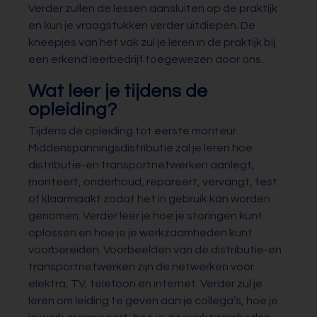
Verder zullen de lessen aansluiten op de praktijk
en kun je vraagstukken verder uitdiepen. De
kneepjes van het vak zul je leren in de praktijk bij
een erkend leerbedrijf toegewezen door ons.
Wat leer je tijdens de
opleiding?
Tijdens de opleiding tot eerste monteur
Middenspanningsdistributie zal je leren hoe
distributie-en transportnetwerken aanlegt,
monteert, onderhoud, repareert, vervangt, test
of klaarmaakt zodat het in gebruik kan worden
genomen. Verder leer je hoe je storingen kunt
oplossen en hoe je je werkzaamheden kunt
voorbereiden. Voorbeelden van de distributie-en
transportnetwerken zijn de netwerken voor
elektra, TV, telefoon en internet. Verder zul je
leren om leiding te geven aan je collega’s, hoe je