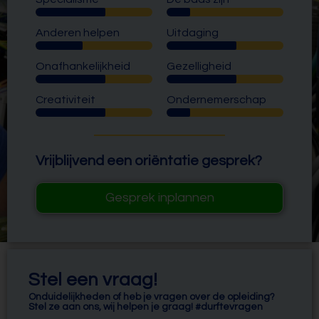
Anderen helpen
Uitdaging
Onafhankelijkheid
Gezelligheid
Creativiteit
Ondernemerschap
Vrijblijvend een oriëntatie gesprek?
Gesprek inplannen
Stel een vraag!
Onduidelijkheden of heb je vragen over de opleiding?
Stel ze aan ons, wij helpen je graag! #durftevragen