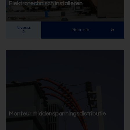
Elektrotechnisch installeren
Niveau:
Meer info
2
Monteur middenspanningsdistributie