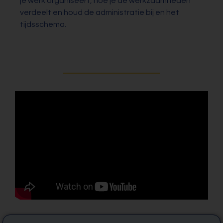
je werk organiseert, hoe je de werkzaamheden
verdeelt en houd de administratie bij en het
tijdsschema.