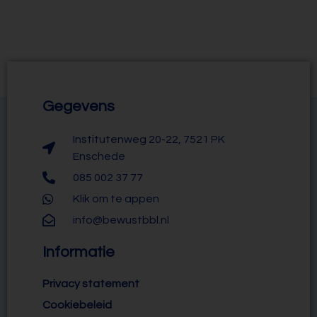
Gegevens
Institutenweg 20-22, 7521 PK
Enschede
085 002 37 77
Klik om te appen
info@bewustbbl.nl
Informatie
Privacy statement
Cookiebeleid