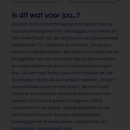
Is dit wat voor jou...?
Als Eerste Monteur Middenspanningsdistributie
houd je je bezig met het aanleggen, monteren en
het onderhoud van de distributie van bijvoorbeeld
elektriciteit TV, telefoon en internet. Je zal dus
veel met kabels werken. Als eerste monteur ben je
ploegleider van de monteurs die onder je werken
en vaak hebben de eerste monteurs een eigen
bus. Je bent niet bang voor vieze handen en zal
daarnaast veel in de buitenlucht werken. Je bent
aansprakelijk voor het resultaat, de monteurs
onder je en hoe je dit resultaat samen met hen
bereikt. Dit laatste gebeurt volgens strikte
voorschriften en regels. Goede kwaliteiten als
eerste monteur zijn: kunnen samenwerken,
overleggen en je aanpassen, rapporteren en
formuleren. Verschil met een