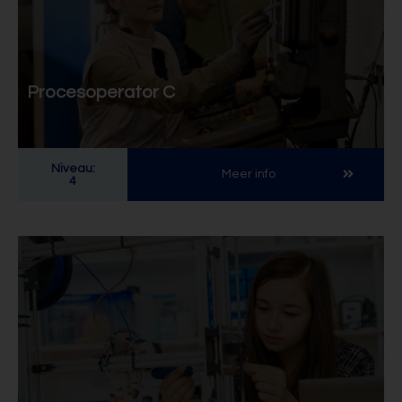
Procesoperator C
Niveau:
Meer info
4