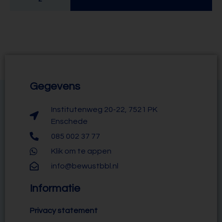
Gegevens
Institutenweg 20-22, 7521 PK
Enschede
085 002 37 77
Klik om te appen
info@bewustbbl.nl
Informatie
Privacy statement