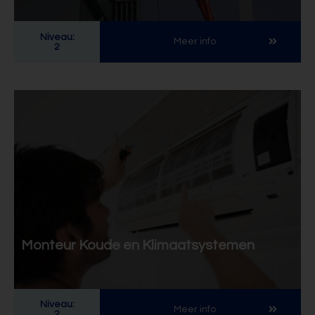
Niveau:
Meer info
2
Monteur Koude en Klimaatsystemen
Niveau:
Meer info
2