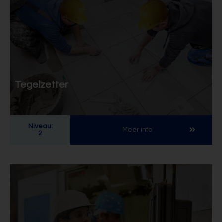
Tegelzetter
Niveau:
Meer info
2