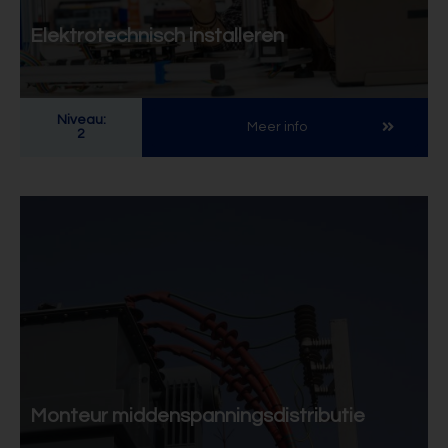
Elektrotechnisch installeren
Niveau:
Meer info
2
Monteur middenspanningsdistributie