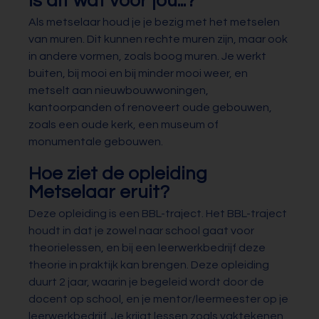
Is dit wat voor jou...?
Als metselaar houd je je bezig met het metselen
van muren. Dit kunnen rechte muren zijn, maar ook
in andere vormen, zoals boog muren. Je werkt
buiten, bij mooi en bij minder mooi weer, en
metselt aan nieuwbouwwoningen,
kantoorpanden of renoveert oude gebouwen,
zoals een oude kerk, een museum of
monumentale gebouwen.
Hoe ziet de opleiding
Metselaar eruit?
Deze opleiding is een BBL-traject. Het BBL-traject
houdt in dat je zowel naar school gaat voor
theorielessen, en bij een leerwerkbedrijf deze
theorie in praktijk kan brengen. Deze opleiding
duurt 2 jaar, waarin je begeleid wordt door de
docent op school, en je mentor/leermeester op je
leerwerkbedrijf. Je krijgt lessen zoals vaktekenen