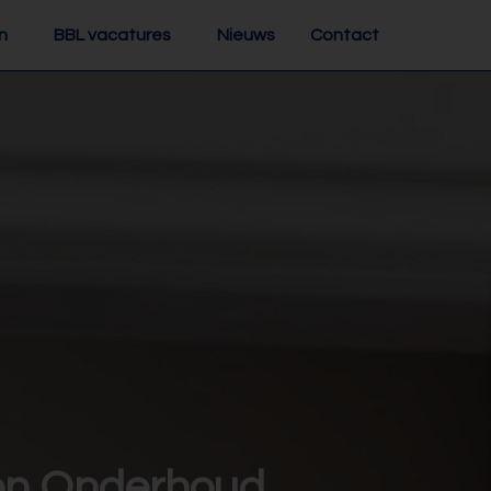
n
BBL vacatures
Nieuws
Contact
 en Onderhoud