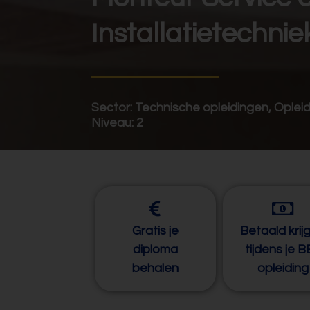
Installatietechnie
Sector:
Technische opleidingen
,
Opleid
Niveau:
2
Gratis je
Betaald krij
diploma
tijdens je 
behalen
opleiding