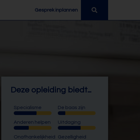
Gesprek inplannen
Deze opleiding biedt...
Specialisme
De baas zijn
Anderen helpen
Uitdaging
Onafhankelijkheid
Gezelligheid