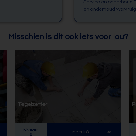
Service en onderhoud E
en onderhoud Werktuig
Misschien is dit ook iets voor jou?
Tegelzetter
P
Niveau:
Meer info
2