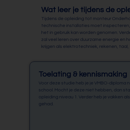
Wat leer je tijdens de opl
Tijdens de opleiding tot monteur Onderho
technische installaties moet inspectere
het in gebruik kan worden genomen. Verder
zal veel leren over duurzame energie en h
krijgen als elektrotechniek, rekenen, taa
Toelating & kennismaking
Voor deze studie heb je je VMBO-diploma n
school. Mocht je deze niet hebben, dan star
opleiding niveau 1. Verder heb je vakken 
gehad.