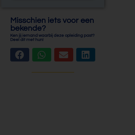
Misschien iets voor een
bekende?
Ken jij iemand waarbij deze opleiding past?
Deel dit met hun!