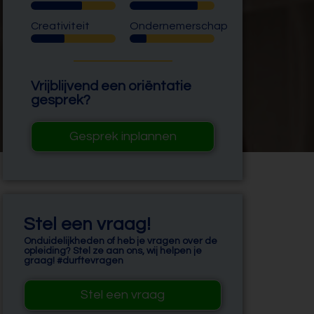
Creativiteit
Ondernemerschap
Vrijblijvend een oriëntatie
gesprek?
Gesprek inplannen
Stel een vraag!
Onduidelijkheden of heb je vragen over de
opleiding? Stel ze aan ons, wij helpen je
graag! #durftevragen
Stel een vraag