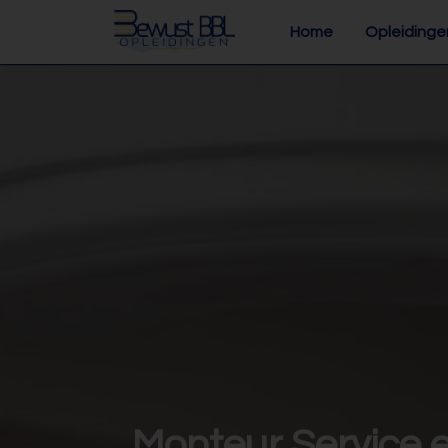
Home
Opleidinge
Monteur Service