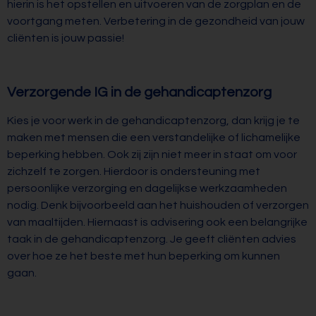
hierin is het opstellen en uitvoeren van de zorgplan en de
voortgang meten. Verbetering in de gezondheid van jouw
cliënten is jouw passie!
Verzorgende IG in de gehandicaptenzorg
Kies je voor werk in de gehandicaptenzorg, dan krijg je te
maken met mensen die een verstandelijke of lichamelijke
beperking hebben. Ook zij zijn niet meer in staat om voor
zichzelf te zorgen. Hierdoor is ondersteuning met
persoonlijke verzorging en dagelijkse werkzaamheden
nodig. Denk bijvoorbeeld aan het huishouden of verzorgen
van maaltijden. Hiernaast is advisering ook een belangrijke
taak in de gehandicaptenzorg. Je geeft cliënten advies
over hoe ze het beste met hun beperking om kunnen
gaan.