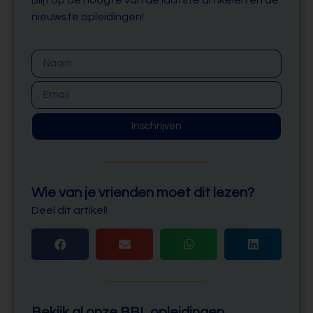
Blijf op de hoogte van de laatste artikelen en de
nieuwste opleidingen!
Inschrijven
Wie van je vrienden moet dit lezen?
Deel dit artikel!
Bekijk al onze BBL opleidingen