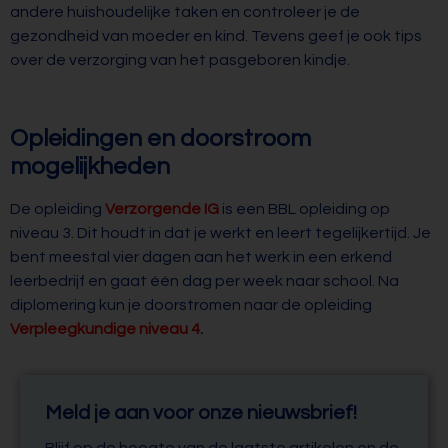
andere huishoudelijke taken en controleer je de
gezondheid van moeder en kind. Tevens geef je ook tips
over de verzorging van het pasgeboren kindje.
Opleidingen en doorstroom
mogelijkheden
De opleiding
Verzorgende IG
is een BBL opleiding op
niveau 3. Dit houdt in dat je werkt en leert tegelijkertijd. Je
bent meestal vier dagen aan het werk in een erkend
leerbedrijf en gaat één dag per week naar school. Na
diplomering kun je doorstromen naar de opleiding
Verpleegkundige niveau 4
.
Meld je aan voor onze nieuwsbrief!