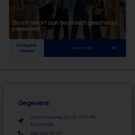
Groot tekort aan technisch geschoold
personeel
Categorie:
Lees meer
Nieuws
Gegevens
Institutenweg 20-22, 7521 PK
Enschede
085 002 37 77