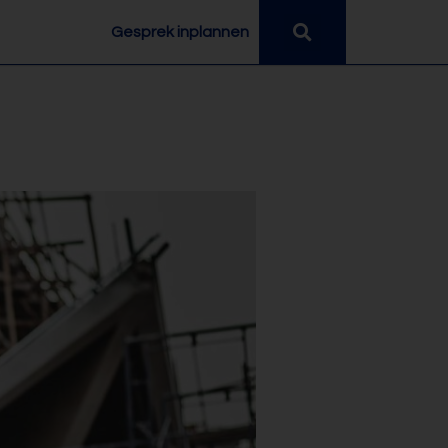
Gesprek inplannen