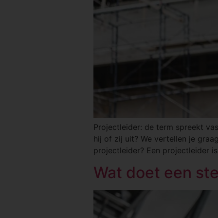
Projectleider: de term spreekt vas
hij of zij uit? We vertellen je gr
projectleider? Een projectleider is 
Wat doet een st