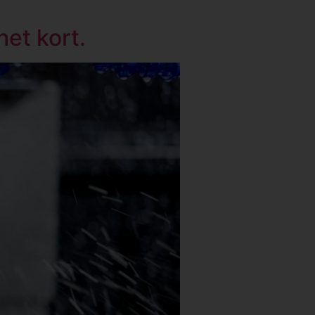
het kort.