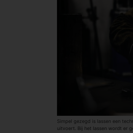
Simpel gezegd is lassen een tech
uitvoert. Bij het lassen wordt er