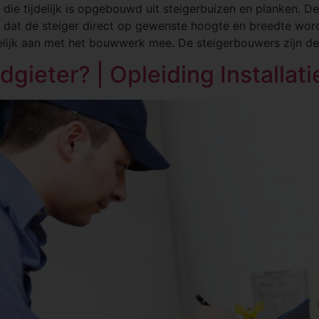
e die tijdelijk is opgebouwd uit steigerbuizen en planken. 
 dat de steiger direct op gewenste hoogte en breedte wo
idelijk aan met het bouwwerk mee. De steigerbouwers zijn d
dgieter? | Opleiding Installat