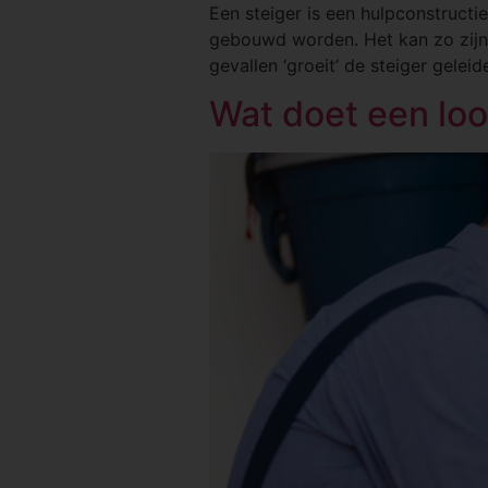
Een steiger is een hulpconstructi
gebouwd worden. Het kan zo zijn
gevallen ‘groeit’ de steiger gele
Wat doet een loo