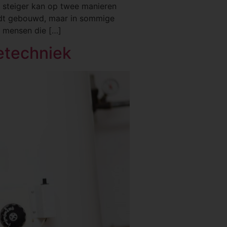
De steiger kan op twee manieren
rdt gebouwd, maar in sommige
e mensen die […]
ietechniek