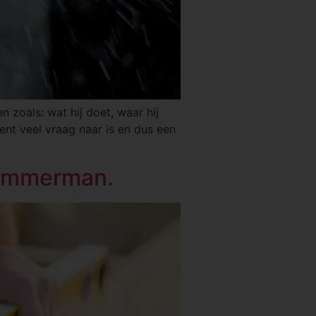
n zoals: wat hij doet, waar hij
nt veel vraag naar is en dus een
timmerman.