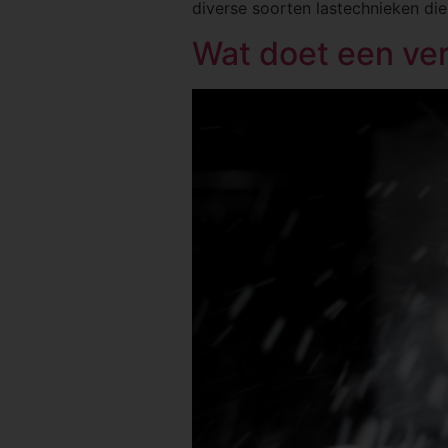
diverse soorten lastechnieken di
Wat doet een vers