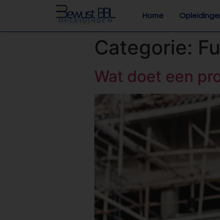
Home
Opleidinge
Categorie:
Fu
Wat doet een pro