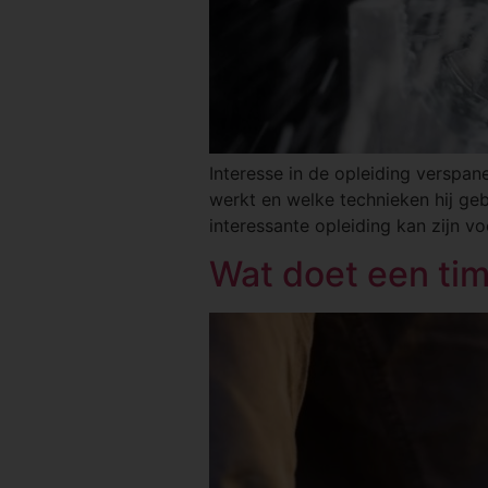
Interesse in de opleiding verspane
werkt en welke technieken hij ge
interessante opleiding kan zijn 
Wat doet een ti