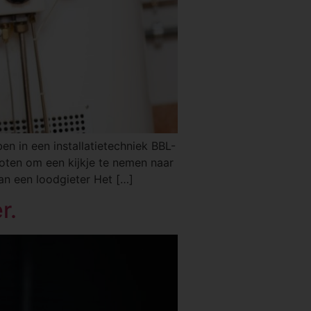
en in een installatietechniek BBL-
oten om een kijkje te nemen naar
van een loodgieter Het […]
r.