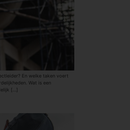
jectleider? En welke taken voert
rdelijkheden. Wat is een
elijk […]