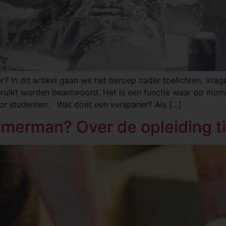
r? In dit artikel gaan we het beroep nader toelichten. Vrage
bruikt worden beantwoord. Het is een functie waar op mome
voor studenten. Wat doet een verspaner? Als […]
mmerman? Over de opleiding 